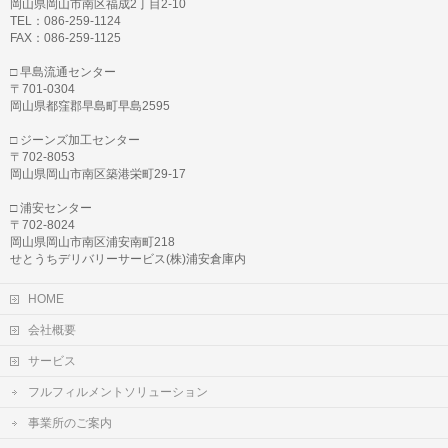
岡山県岡山市南区福成2丁目2-10
TEL：086-259-1124
FAX：086-259-1125
□ 早島流通センター
〒701-0304
岡山県都窪郡早島町早島2595
□ ジーンズ加工センター
〒702-8053
岡山県岡山市南区築港栄町29-17
□ 浦安センター
〒702-8024
岡山県岡山市南区浦安南町218
せとうちデリバリーサービス(株)浦安倉庫内
HOME
会社概要
サービス
フルフィルメントソリューション
事業所のご案内